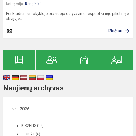
Kategorija:
Renginiai
Penktadienis mokykloje prasidėjo dalyvavimu respublikinėje pilietinėje
akcijoje...
Plačiau
Naujienų archyvas
2026
BIRŽELIS (12)
GEGUŽĖ (6)