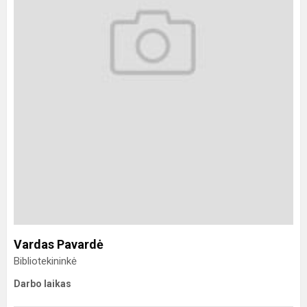
Vardas Pavardė
Bibliotekininkė
Darbo laikas