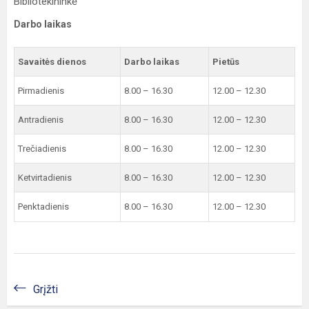
Bibliotekininkė
Darbo laikas
Savaitės dienos
Darbo laikas
Pietūs
Pirmadienis
8.00 – 16.30
12.00 – 12.30
Antradienis
8.00 – 16.30
12.00 – 12.30
Trečiadienis
8.00 – 16.30
12.00 – 12.30
Ketvirtadienis
8.00 – 16.30
12.00 – 12.30
Penktadienis
8.00 – 16.30
12.00 – 12.30
Grįžti