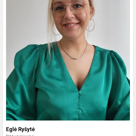
Eglė Ryšytė