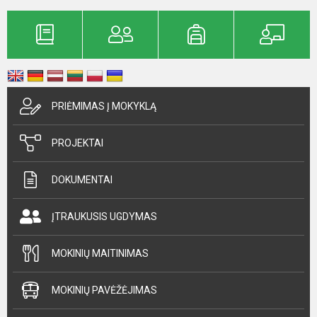
PRIĖMIMAS Į MOKYKLĄ
PROJEKTAI
DOKUMENTAI
ĮTRAUKUSIS UGDYMAS
MOKINIŲ MAITINIMAS
MOKINIŲ PAVĖŽĖJIMAS