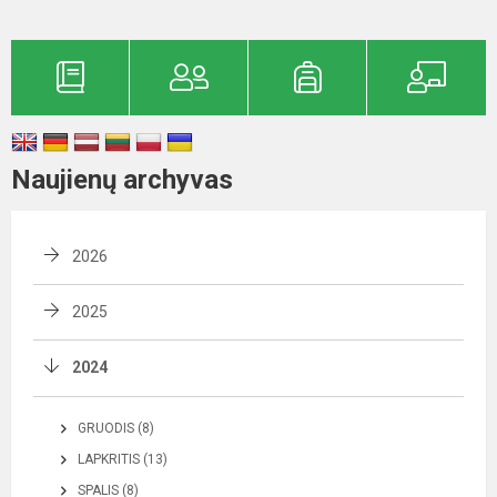
Naujienų archyvas
2026
2025
2024
GRUODIS (8)
LAPKRITIS (13)
SPALIS (8)