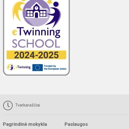
Tvarkaraščiai
Pagrindinė mokykla
Paslaugos