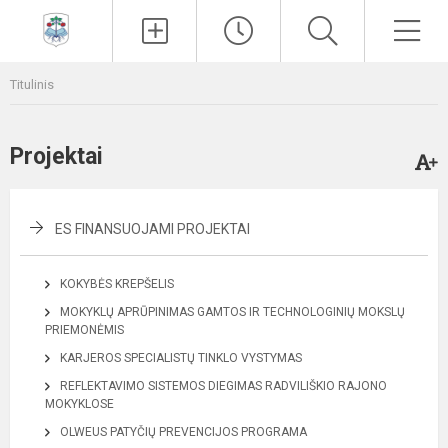
Paieška
Men
Titulinis
Projektai
ES FINANSUOJAMI PROJEKTAI
KOKYBĖS KREPŠELIS
MOKYKLŲ APRŪPINIMAS GAMTOS IR TECHNOLOGINIŲ MOKSLŲ
PRIEMONĖMIS
KARJEROS SPECIALISTŲ TINKLO VYSTYMAS
REFLEKTAVIMO SISTEMOS DIEGIMAS RADVILIŠKIO RAJONO
MOKYKLOSE
OLWEUS PATYČIŲ PREVENCIJOS PROGRAMA