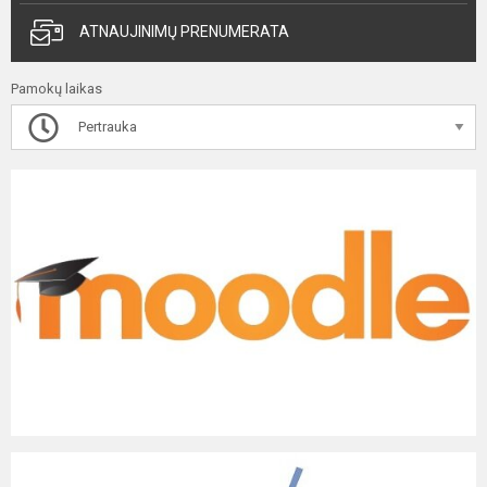
ATNAUJINIMŲ PRENUMERATA
Pamokų laikas
Pertrauka