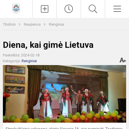
Paieška
Men
Titulinis
Naujienos
Renginiai
Diena, kai gimė Lietuva
Paskelbta: 2024-02-18
Kategorija:
Renginiai