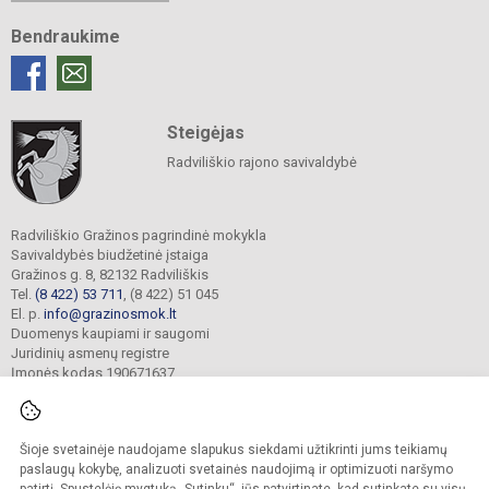
Bendraukime
Steigėjas
Radviliškio rajono savivaldybė
Radviliškio Gražinos pagrindinė mokykla
Savivaldybės biudžetinė įstaiga
Gražinos g. 8, 82132 Radviliškis
Tel.
(8 422) 53 711
, (8 422) 51 045
El. p.
info@grazinosmok.lt
Duomenys kaupiami ir saugomi
Juridinių asmenų registre
Įmonės kodas 190671637
Šioje svetainėje naudojame slapukus siekdami užtikrinti jums teikiamų
© 2022. Radviliškio Gražinos pagrindinė mokykla. Visos teisės saugomos.
Kopijuoti turinį be raštiško įstaigos administracijos sutikimo griežtai draudžiama.
paslaugų kokybę, analizuoti svetainės naudojimą ir optimizuoti naršymo