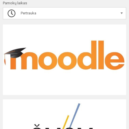
Pamokų laikas
Pertrauka