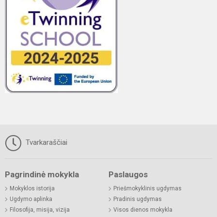
Tvarkaraščiai
Pagrindinė mokykla
Paslaugos
Mokyklos istorija
Priešmokyklinis ugdymas
Ugdymo aplinka
Pradinis ugdymas
Filosofija, misija, vizija
Visos dienos mokykla