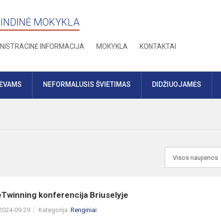
RINDINĖ MOKYKLA
NISTRACINĖ INFORMACIJA
MOKYKLA
KONTAKTAI
TĖVAMS
NEFORMALUSIS ŠVIETIMAS
DIDŽIUOJAMĖS
Twinning konferencija Briuselyje
 2024-09-29
Kategorija:
Renginiai