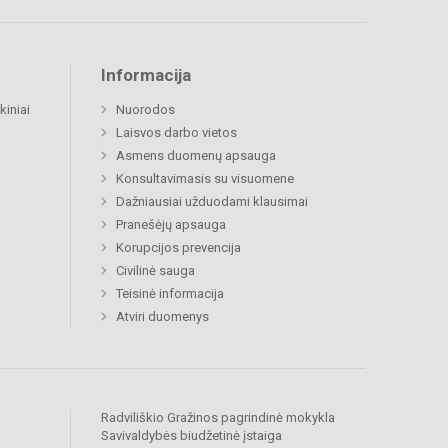
Informacija
kiniai
Nuorodos
Laisvos darbo vietos
Asmens duomenų apsauga
Konsultavimasis su visuomene
Dažniausiai užduodami klausimai
Pranešėjų apsauga
Korupcijos prevencija
Civilinė sauga
Teisinė informacija
Atviri duomenys
Radviliškio Gražinos pagrindinė mokykla
Savivaldybės biudžetinė įstaiga