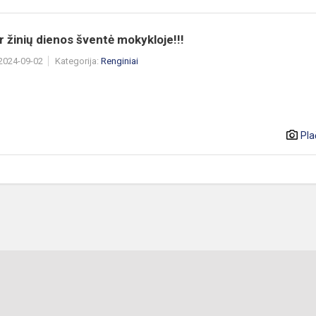
r žinių dienos šventė mokykloje!!!
 2024-09-02
Kategorija:
Renginiai
Pla