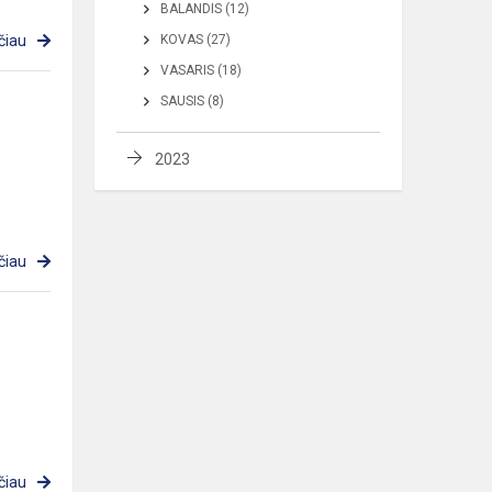
BALANDIS (12)
čiau
KOVAS (27)
VASARIS (18)
SAUSIS (8)
2023
čiau
čiau