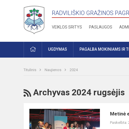
RADVILIŠKIO GRAŽINOS PAG
VEIKLOS SRITYS
PASLAUGOS
ADMI
PRADŽIA
UGDYMAS
PAGALBA MOKINIAMS IR 
Titulinis
Naujienos
2024
RSS
Archyvas 2024 rugsėjis
Metinė
Metinė e
eTwinning
Paskelbta:
konferencija