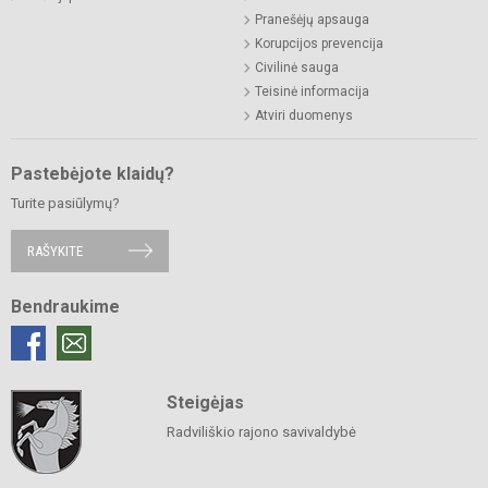
Pranešėjų apsauga
Korupcijos prevencija
Civilinė sauga
Teisinė informacija
Atviri duomenys
Pastebėjote klaidų?
Turite pasiūlymų?
RAŠYKITE
Bendraukime
Steigėjas
Radviliškio rajono savivaldybė