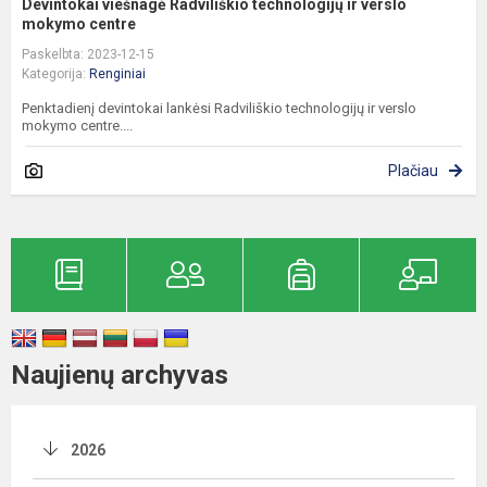
Devintokai viešnagė Radviliškio technologijų ir verslo
mokymo centre
Paskelbta: 2023-12-15
Kategorija:
Renginiai
Penktadienį devintokai lankėsi Radviliškio technologijų ir verslo
mokymo centre....
Plačiau
Naujienų archyvas
2026