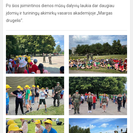
Po šios įsimintinos dienos mūsų dalyvių laukia dar daugiau
įdomių ir turiningų akimirkų vasaros akademijoje „Margas
drugelis“.