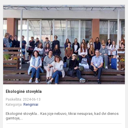
E
s
Ekologinė stovykla
Paskelbta: 2024-06-13
Kategorija:
Renginiai
Ekologinė stovykla... Kas joje nebuvo, tikrai nesupras, kad dvi dienos
gamtoje,...