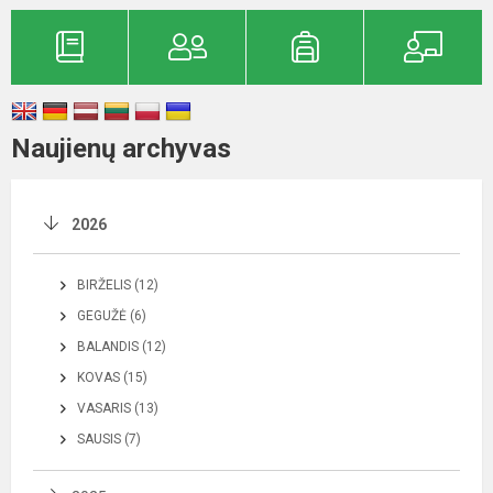
Naujienų archyvas
2026
BIRŽELIS (12)
GEGUŽĖ (6)
BALANDIS (12)
KOVAS (15)
VASARIS (13)
SAUSIS (7)