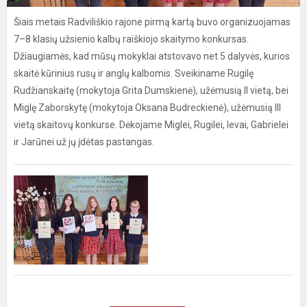
Šiais metais Radviliškio rajone pirmą kartą buvo organizuojamas
7–8 klasių užsienio kalbų raiškiojo skaitymo konkursas.
Džiaugiamės, kad mūsų mokyklai atstovavo net 5 dalyvės, kurios
skaitė kūrinius rusų ir anglų kalbomis. Sveikiname Rugilę
Rudžianskaitę (mokytoja Grita Dumskienė), užėmusią II vietą, bei
Miglę Zaborskytę (mokytoja Oksana Budreckienė), užėmusią III
vietą skaitovų konkurse. Dėkojame Miglei, Rugilei, Ievai, Gabrielei
ir Jarūnei už jų įdėtas pastangas.