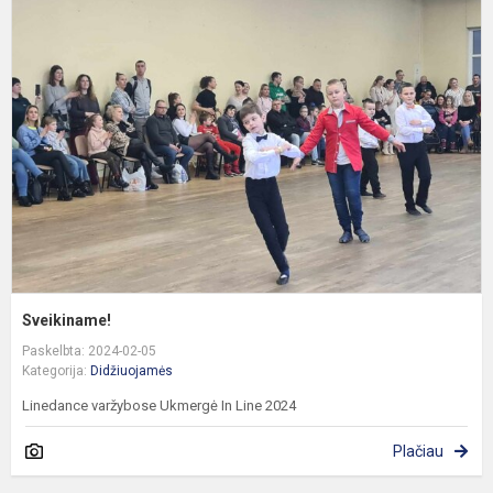
Sveikiname!
Paskelbta: 2024-02-05
Kategorija:
Didžiuojamės
Linedance varžybose Ukmergė In Line 2024
Plačiau