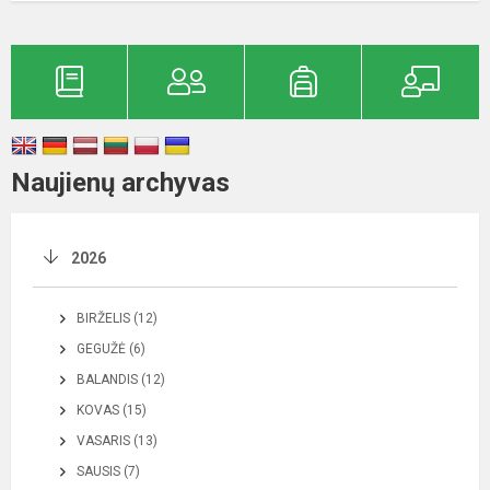
Naujienų archyvas
2026
BIRŽELIS (12)
GEGUŽĖ (6)
BALANDIS (12)
KOVAS (15)
VASARIS (13)
SAUSIS (7)