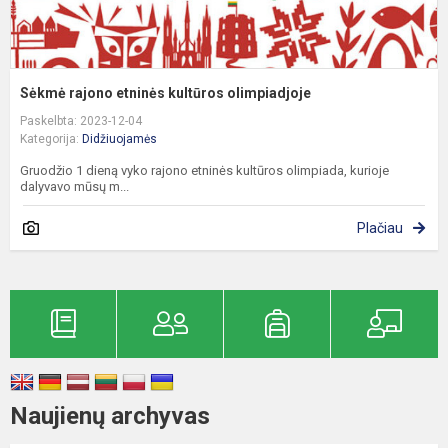
Sėkmė rajono etninės kultūros olimpiadjoje
Paskelbta: 2023-12-04
Kategorija:
Didžiuojamės
Gruodžio 1 dieną vyko rajono etninės kultūros olimpiada, kurioje
dalyvavo mūsų m...
Plačiau
Naujienų archyvas