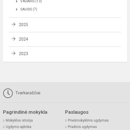
VASARIS (13)
SAUSIS (7)
2025
2024
2023
Tvarkaraščiai
Pagrindinė mokykla
Paslaugos
Mokyklos istorija
Priešmokyklinis ugdymas
Ugdymo aplinka
Pradinis ugdymas