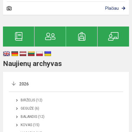
Plačiau
Naujienų archyvas
2026
BIRŽELIS (12)
GEGUŽĖ (6)
BALANDIS (12)
KOVAS (15)