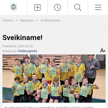
Paieška
Men
Titulinis
Naujienos
Didžiuojamės
Sveikiname!
Paskelbta: 2024-02-02
Kategorija:
Didžiuojamės