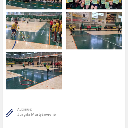
Autorius:
Jurgita Martyšovienė