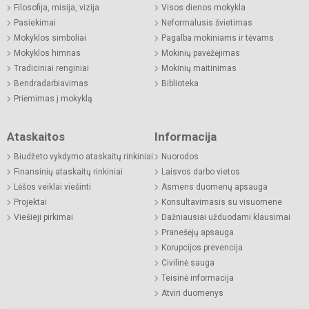
Filosofija, misija, vizija
Visos dienos mokykla
Pasiekimai
Neformalusis švietimas
Mokyklos simboliai
Pagalba mokiniams ir tėvams
Mokyklos himnas
Mokinių pavėžėjimas
Tradiciniai renginiai
Mokinių maitinimas
Bendradarbiavimas
Biblioteka
Priėmimas į mokyklą
Ataskaitos
Informacija
Biudžeto vykdymo ataskaitų rinkiniai
Nuorodos
Finansinių ataskaitų rinkiniai
Laisvos darbo vietos
Lėšos veiklai viešinti
Asmens duomenų apsauga
Projektai
Konsultavimasis su visuomene
Viešieji pirkimai
Dažniausiai užduodami klausimai
Pranešėjų apsauga
Korupcijos prevencija
Civilinė sauga
Teisinė informacija
Atviri duomenys