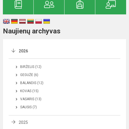
Naujienų archyvas
2026
BIRŽELIS (12)
GEGUŽĖ (6)
BALANDIS (12)
KOVAS (15)
VASARIS (13)
SAUSIS (7)
2025