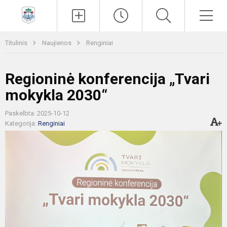
Paieška
Men
Titulinis
Naujienos
Renginiai
Regioninė konferencija „Tvari
mokykla 2030“
Paskelbta: 2025-10-12
Kategorija:
Renginiai