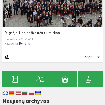
Rugsėjo 1-osios šventės akimirkos.
Paskelbta: 2025-09-01
Kategorija:
Renginiai
Plačiau
Naujienų archyvas