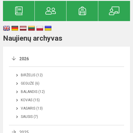
Naujienų archyvas
2026
BIRŽELIS (12)
GEGUŽĖ (6)
BALANDIS (12)
KOVAS (15)
VASARIS (13)
SAUSIS (7)
2025