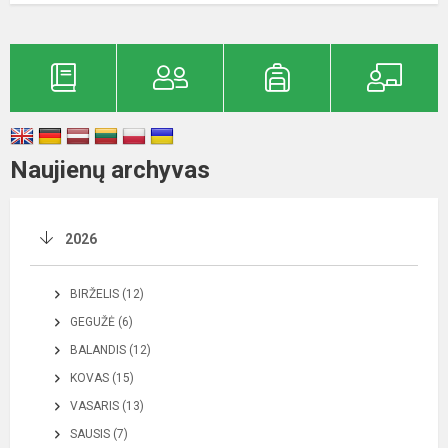
Naujienų archyvas
2026
BIRŽELIS (12)
GEGUŽĖ (6)
BALANDIS (12)
KOVAS (15)
VASARIS (13)
SAUSIS (7)