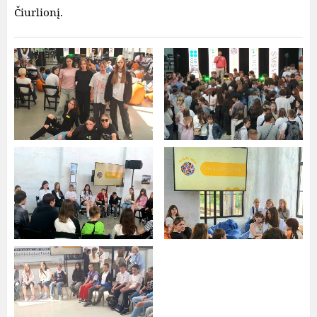
Čiurlionį.