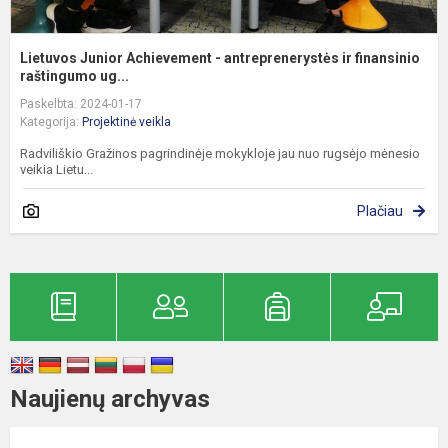
Lietuvos Junior Achievement - antreprenerystės ir finansinio
raštingumo ug...
Paskelbta: 2024-01-17
Kategorija:
Projektinė veikla
Radviliškio Gražinos pagrindinėje mokykloje jau nuo rugsėjo mėnesio
veikia Lietu...
Plačiau
Naujienų archyvas