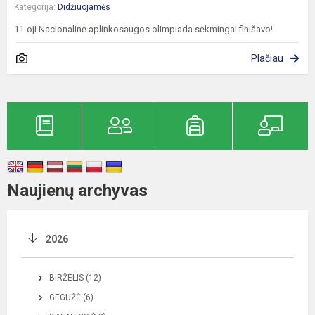
Kategorija:
Didžiuojamės
11-oji Nacionalinė aplinkosaugos olimpiada sėkmingai finišavo!
Plačiau
Naujienų archyvas
2026
BIRŽELIS (12)
GEGUŽĖ (6)