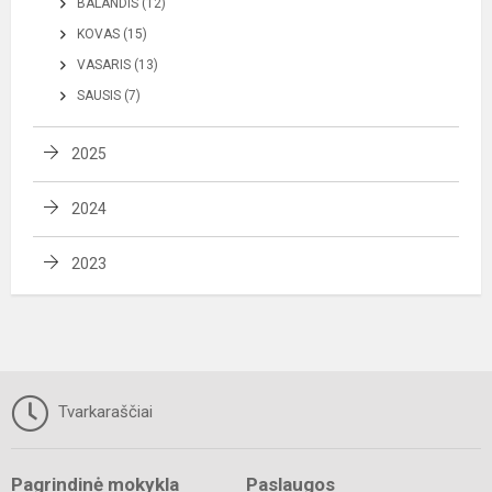
BALANDIS (12)
KOVAS (15)
VASARIS (13)
SAUSIS (7)
2025
2024
2023
Tvarkaraščiai
Pagrindinė mokykla
Paslaugos