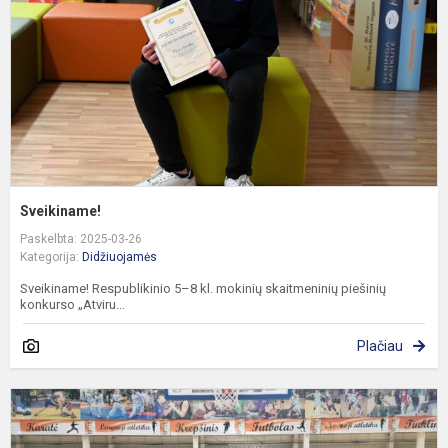
Sveikiname!
Paskelbta: 2025-03-26
Kategorija:
Didžiuojamės
Sveikiname! Respublikinio 5–8 kl. mokinių skaitmeninių piešinių
konkurso „Atviru...
Plačiau
S