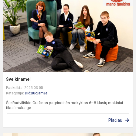
Sveikiname!
Paskelbta: 2025-03-05
Kategorija:
Didžiuojamės
Šie Radviliškio Gražinos pagrindinės mokyklos 6–8 klasių mokiniai
tikrai moka ge...
Plačiau