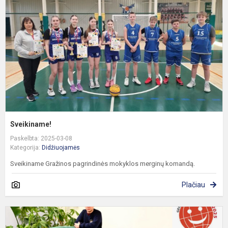
Sveikiname!
Paskelbta: 2025-03-08
Kategorija:
Didžiuojamės
Sveikiname Gražinos pagrindinės mokyklos merginų komandą.
Plačiau
S