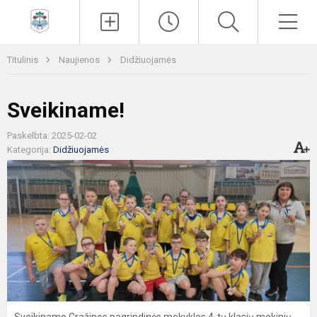
Paieška
Men
Titulinis
Naujienos
Didžiuojamės
Sveikiname!
Paskelbta: 2025-02-02
Kategorija:
Didžiuojamės