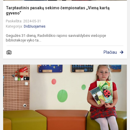
Tarptautinis pasakų sekimo čempionatas „Vieną kartą
gyveno“
Paskelbta: 2024-05-31
Kategorija:
Didžiuojamės
Gegužės 31 dieną, Radviliškio rajono savivaldybės viešojoje
bibliotekoje vyko ta...
Plačiau
B
s
p