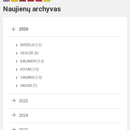
Naujienų archyvas
2026
BIRŽELIS (12)
GEGUŽĖ (6)
BALANDIS (12)
KOVAS (15)
VASARIS (13)
SAUSIS (7)
2025
2024
2023