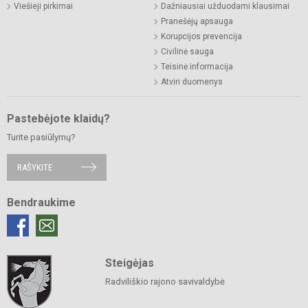
Viešieji pirkimai
Dažniausiai užduodami klausimai
Pranešėjų apsauga
Korupcijos prevencija
Civilinė sauga
Teisinė informacija
Atviri duomenys
Pastebėjote klaidų?
Turite pasiūlymų?
RAŠYKITE
Bendraukime
Steigėjas
Radviliškio rajono savivaldybė