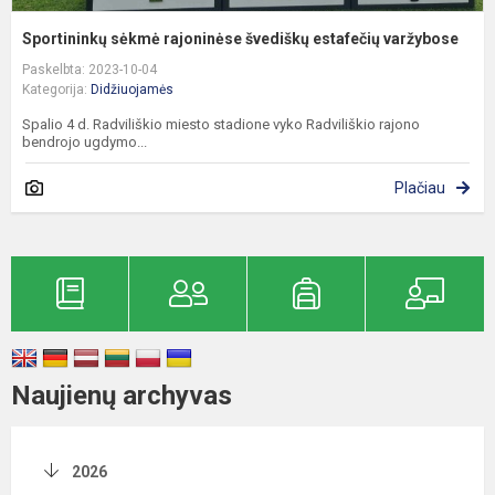
Sportininkų sėkmė rajoninėse švediškų estafečių varžybose
Paskelbta: 2023-10-04
Kategorija:
Didžiuojamės
Spalio 4 d. Radviliškio miesto stadione vyko Radviliškio rajono
bendrojo ugdymo...
Plačiau
Naujienų archyvas
2026