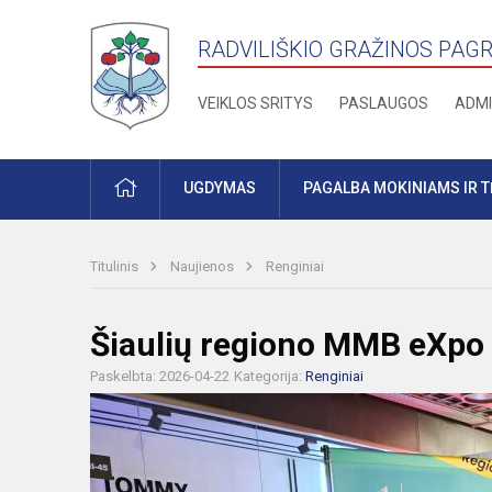
RADVILIŠKIO GRAŽINOS PAG
VEIKLOS SRITYS
PASLAUGOS
ADMI
PRADŽIA
UGDYMAS
PAGALBA MOKINIAMS IR 
Titulinis
Naujienos
Renginiai
Šiaulių regiono MMB eXpo 
Paskelbta: 2026-04-22
Kategorija:
Renginiai