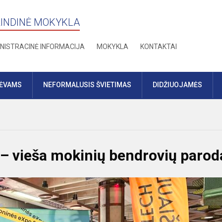
RINDINĖ MOKYKLA
NISTRACINĖ INFORMACIJA
MOKYKLA
KONTAKTAI
TĖVAMS
NEFORMALUSIS ŠVIETIMAS
DIDŽIUOJAMĖS
– vieša mokinių bendrovių parod