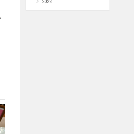
2023
.