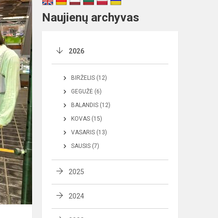
Naujienų archyvas
2026
BIRŽELIS (12)
GEGUŽĖ (6)
BALANDIS (12)
KOVAS (15)
VASARIS (13)
SAUSIS (7)
2025
2024