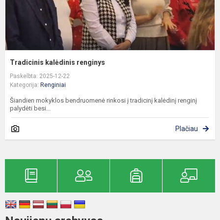
Tradicinis kalėdinis renginys
Paskelbta: 2025-12-22
Kategorija:
Renginiai
Šiandien mokyklos bendruomenė rinkosi į tradicinį kalėdinį renginį
palydėti besi...
Plačiau