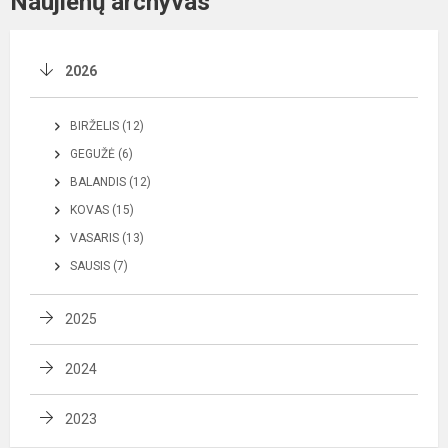
Naujienų archyvas
2026
BIRŽELIS (12)
GEGUŽĖ (6)
BALANDIS (12)
KOVAS (15)
VASARIS (13)
SAUSIS (7)
2025
2024
2023