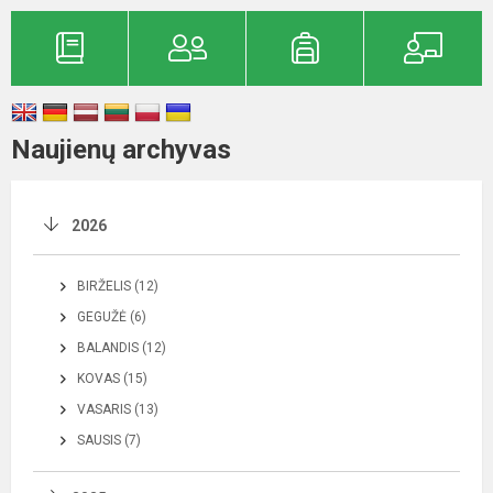
Naujienų archyvas
2026
BIRŽELIS (12)
GEGUŽĖ (6)
BALANDIS (12)
KOVAS (15)
VASARIS (13)
SAUSIS (7)