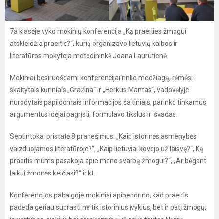
7a klasėje vyko mokinių konferencija „Ką praeities žmogui
atskleidžia praeitis?“, kurią organizavo lietuvių kalbos ir
literatūros mokytoja metodininkė Joana Laurutienė.
Mokiniai besiruošdami konferencijai rinko medžiagą, rėmėsi
skaitytais kūriniais „Gražina“ ir „Herkus Mantas“, vadovėlyje
nurodytais papildomais informacijos šaltiniais, parinko tinkamus
argumentus idėjai pagrįsti, formulavo tikslus ir išvadas.
Septintokai pristatė 8 pranešimus: „Kaip istorinės asmenybės
vaizduojamos literatūroje?“, „Kaip lietuviai kovojo už laisvę?“, Ką
praeitis mums pasakoja apie meno svarbą žmogui?“, „Ar bėgant
laikui žmonės keičiasi?“ ir kt.
Konferencijos pabaigoje mokiniai apibendrino, kad praeitis
padeda geriau suprasti ne tik istorinius įvykius, bet ir patį žmogų,