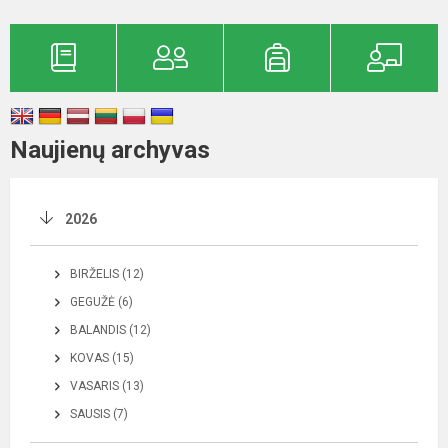
Naujienų archyvas
2026
BIRŽELIS (12)
GEGUŽĖ (6)
BALANDIS (12)
KOVAS (15)
VASARIS (13)
SAUSIS (7)