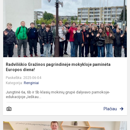
m
p
E
Radviliškio Gražinos pagrindinėje mokykloje paminėta
Europos diena!
Paskelbta: 2025-06-04
Kategorija:
Renginiai
Jungtinė 6a, 6b ir 5b klasių mokinių grupė dalyvavo pamokoje-
edukacijoje „Ieškau...
Plačiau
V