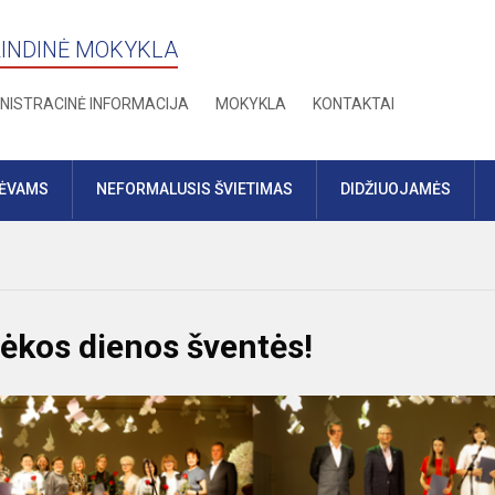
RINDINĖ MOKYKLA
NISTRACINĖ INFORMACIJA
MOKYKLA
KONTAKTAI
TĖVAMS
NEFORMALUSIS ŠVIETIMAS
DIDŽIUOJAMĖS
ėkos dienos šventės!