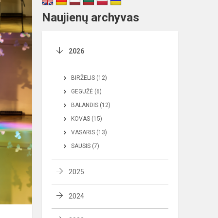
Naujienų archyvas
2026
BIRŽELIS (12)
GEGUŽĖ (6)
BALANDIS (12)
KOVAS (15)
VASARIS (13)
SAUSIS (7)
2025
2024