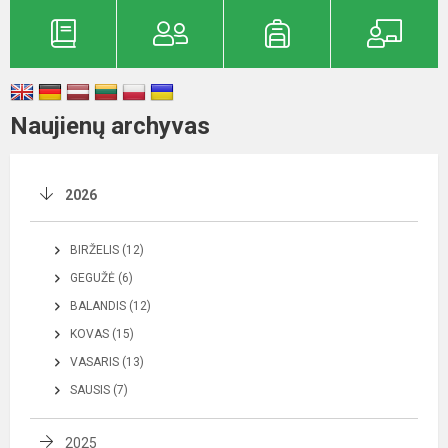
Naujienų archyvas
2026
BIRŽELIS (12)
GEGUŽĖ (6)
BALANDIS (12)
KOVAS (15)
VASARIS (13)
SAUSIS (7)
2025