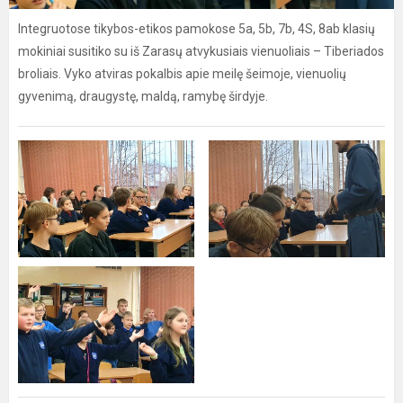
Integruotose tikybos-etikos pamokose 5a, 5b, 7b, 4S, 8ab klasių
mokiniai susitiko su iš Zarasų atvykusiais vienuoliais – Tiberiados
broliais. Vyko atviras pokalbis apie meilę šeimoje, vienuolių
gyvenimą, draugystę, maldą, ramybę širdyje.