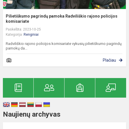
Pilietiškumo pagrindų pamoka Radviliškio rajono policijos
komisariate
Paskelbta: 2023-10-25
Kategorija:
Renginiai
Radviliškio rajono policijos komisariate vykusių pilietiškumo pagrindų
pamokų da...
Plačiau
Naujienų archyvas