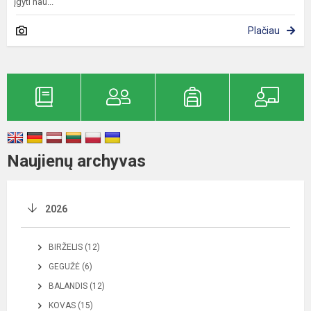
įgyti nau...
Plačiau
Naujienų archyvas
2026
BIRŽELIS (12)
GEGUŽĖ (6)
BALANDIS (12)
KOVAS (15)