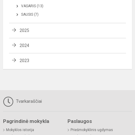
VASARIS (13)
SAUSIS (7)
2025
2024
2023
Tvarkaraščiai
Pagrindinė mokykla
Paslaugos
Mokyklos istorija
Priešmokyklinis ugdymas