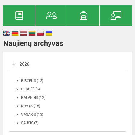
Naujienų archyvas
2026
BIRŽELIS (12)
GEGUŽĖ (6)
BALANDIS (12)
KOVAS (15)
VASARIS (13)
SAUSIS (7)