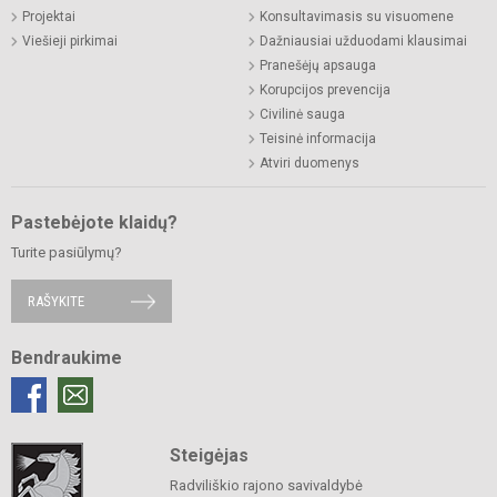
Projektai
Konsultavimasis su visuomene
Viešieji pirkimai
Dažniausiai užduodami klausimai
Pranešėjų apsauga
Korupcijos prevencija
Civilinė sauga
Teisinė informacija
Atviri duomenys
Pastebėjote klaidų?
Turite pasiūlymų?
RAŠYKITE
Bendraukime
Steigėjas
Radviliškio rajono savivaldybė