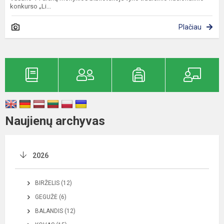
konkurso „Li...
Plačiau
Naujienų archyvas
2026
BIRŽELIS (12)
GEGUŽĖ (6)
BALANDIS (12)