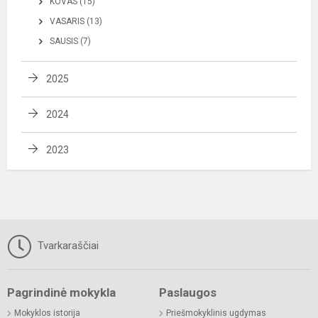
KOVAS (15)
VASARIS (13)
SAUSIS (7)
2025
2024
2023
Tvarkaraščiai
Pagrindinė mokykla
Paslaugos
Mokyklos istorija
Priešmokyklinis ugdymas