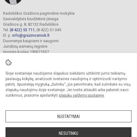
Radviliškio Gražinos pagrindinė mokykla
Savivaldybės biudžetinė įstaiga
Gražinos g. 8, 82132 Radviliškis
Tel.
(8 422) 53 711
, (8 422) 51 045
El. p.
info@grazinosmok.lt
Duomenys kaupiami ir saugomi
Juridinių asmenų registre
Įmonės kodas 190671637
Šioje svetainėje naudojame slapukus siekdami užtikrinti jums teikiamų
© 2022. Radviliškio Gražinos pagrindinė mokykla. Visos teisės saugomos.
Kopijuoti turinį be raštiško įstaigos administracijos sutikimo griežtai draudžiama.
paslaugų kokybę, analizuoti svetainės naudojimą ir optimizuoti naršymo
patirtį. Spustelėję mygtuką „Sutinku“, jūs patvirtinate, kad sutinkate su visų
Prieinamumo paraiška
Slapukų valdymas
slapukų naudojimu šioje svetainėje. Jei norite atšaukti arba pakeisti savo
sutikimus, prašome apsilankyti
slapukų valdymo puslapyje
.
Sumanus būdas atnaujinti
mokyklos interneto
svetainę
NUSTATYMAI
NESUTINKU