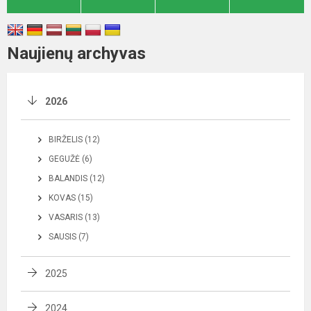
Naujienų archyvas
2026
BIRŽELIS (12)
GEGUŽĖ (6)
BALANDIS (12)
KOVAS (15)
VASARIS (13)
SAUSIS (7)
2025
2024