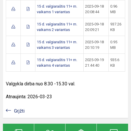
15 d. valgiaraštis 11+ m.
2025-09-18
0.96
vaikams 1 variantas
20:08:44
MB
15 d. valgiaraštis 11+ m.
2025-09-18
937.26
vaikams 2 variantas
20:09:21
KB
15 d. valgiaraštis 11+ m.
2025-09-18
0.95
vaikams 3 variantas
20:10:19
MB
15 d. valgiaraštis 11+ m.
2025-09-19
935.6
vaikams 4 variantas
21:44:40
KB
Valgykla dirba nuo 8.30 -15.30 val.
Atnaujinta: 2026-03-23
Grįžti