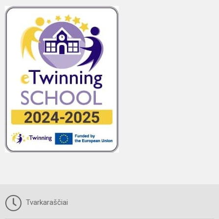
Tvarkaraščiai