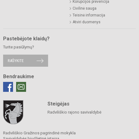
Korupcijos prevencija
Civilinė sauga
Teisinė informacija
Atviri duomenys
Pastebėjote klaidų?
Turite pasiūlymų?
RAŠYKITE
Bendraukime
Steigėjas
Radviliškio rajono savivaldybė
Radviliškio Gražinos pagrindinė mokykla
Savivaldybės biudžetinė įstaiga