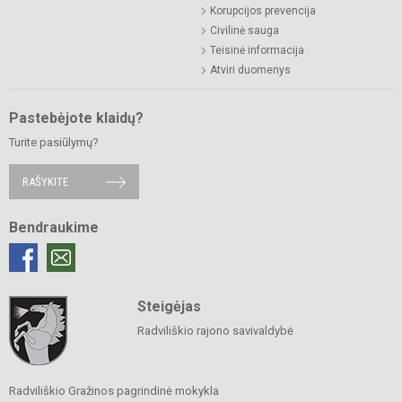
Korupcijos prevencija
Civilinė sauga
Teisinė informacija
Atviri duomenys
Pastebėjote klaidų?
Turite pasiūlymų?
RAŠYKITE
Bendraukime
Steigėjas
Radviliškio rajono savivaldybė
Radviliškio Gražinos pagrindinė mokykla