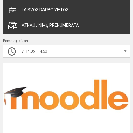
LAISVOS DARBO VIETOS
ATNAUJINIMŲ PRENUMERATA
Pamokų laikas
7.
14.05—14.50