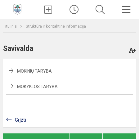
Paieška
Men
Titulinis
Struktūra ir kontaktinė informacija
Savivalda
MOKINIŲ TARYBA
MOKYKLOS TARYBA
Grįžti