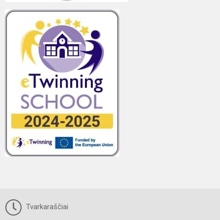
Tvarkaraščiai