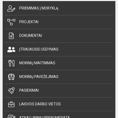
PRIĖMIMAS Į MOKYKLĄ
PROJEKTAI
DOKUMENTAI
ĮTRAUKUSIS UGDYMAS
MOKINIŲ MAITINIMAS
MOKINIŲ PAVĖŽĖJIMAS
PASIEKIMAI
LAISVOS DARBO VIETOS
ATNAUJINIMŲ PRENUMERATA