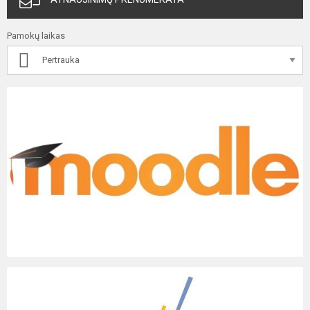
Pamokų laikas
Pertrauka