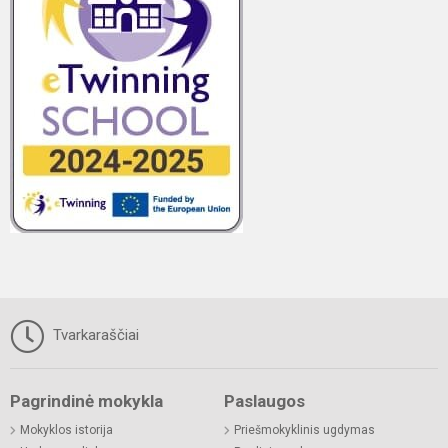
Tvarkaraščiai
Pagrindinė mokykla
Paslaugos
Mokyklos istorija
Priešmokyklinis ugdymas