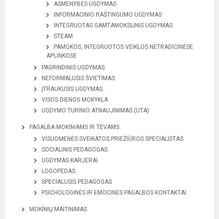
ASMENYBĖS UGDYMAS
INFORMACINIO RAŠTINGUMO UGDYMAS
INTEGRUOTAS GAMTAMOKSLINIS UGDYMAS
STEAM
PAMOKOS, INTEGRUOTOS VEIKLOS NETRADICINĖSE
APLINKOSE
PAGRINDINIS UGDYMAS
NEFORMALUSIS ŠVIETIMAS
ĮTRAUKUSIS UGDYMAS
VISOS DIENOS MOKYKLA
UGDYMO TURINIO ATNAUJINIMAS (UTA)
PAGALBA MOKINIAMS IR TĖVAMS
VISUOMENĖS SVEIKATOS PRIEŽIŪROS SPECIALISTAS
SOCIALINIS PEDAGOGAS
UGDYMAS KARJERAI
LOGOPEDAS
SPECIALUSIS PEDAGOGAS
PSICHOLOGINĖS IR EMOCINĖS PAGALBOS KONTAKTAI
MOKINIŲ MAITINIMAS