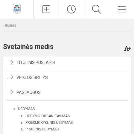
Paieška
Men
Titulinis
Svetainės medis
TITULINIS PUSLAPIS
VEIKLOS SRITYS
PASLAUGOS
UGDYMAS
UGDYMO ORGANIZAVIMAS
PRIEŠMOKYKLINIS UGDYMAS
PRADINIS UGDYMAS