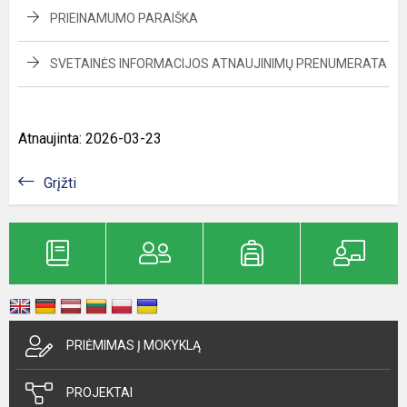
PRIEINAMUMO PARAIŠKA
SVETAINĖS INFORMACIJOS ATNAUJINIMŲ PRENUMERATA
Atnaujinta: 2026-03-23
Grįžti
PRIĖMIMAS Į MOKYKLĄ
PROJEKTAI