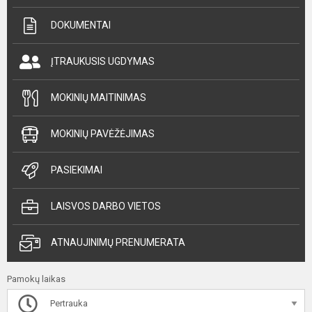
DOKUMENTAI
ĮTRAUKUSIS UGDYMAS
MOKINIŲ MAITINIMAS
MOKINIŲ PAVĖŽĖJIMAS
PASIEKIMAI
LAISVOS DARBO VIETOS
ATNAUJINIMŲ PRENUMERATA
Pamokų laikas
Pertrauka