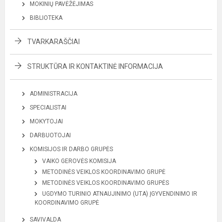
MOKINIŲ PAVĖŽĖJIMAS
BIBLIOTEKA
TVARKARAŠČIAI
STRUKTŪRA IR KONTAKTINĖ INFORMACIJA
ADMINISTRACIJA
SPECIALISTAI
MOKYTOJAI
DARBUOTOJAI
KOMISIJOS IR DARBO GRUPĖS
VAIKO GEROVĖS KOMISIJA
METODINĖS VEIKLOS KOORDINAVIMO GRUPĖ
METODINĖS VEIKLOS KOORDINAVIMO GRUPĖS
UGDYMO TURINIO ATNAUJINIMO (UTA) ĮGYVENDINIMO IR
KOORDINAVIMO GRUPĖ
SAVIVALDA