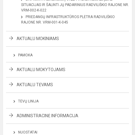
SITUACIJAS IR ŠALINTI JŲ PADARINIUS RADVILIŠKIO RAJONE NR.
VRM-002-K-022
PRIEDANGŲ INFRASTRUKTŪROS PLĖTRA RADVILIŠKIO
RAJONE NR. VRM-001-K-045
AKTUALU MOKINIAMS
PAMOKA
AKTUALU MOKYTOJAMS
AKTUALU TĖVAMS
TĖVŲ LINIJA
ADMINISTRACINĖ INFORMACIJA
NUOSTATAI