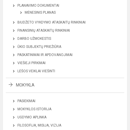
PLANAVIMO DOKUMENTAI
MĖNESINIS PLANAS
BIUDŽETO VYKDYMO ATASKAITŲ RINKINIAI
FINANSINIŲ ATASKAITŲ RINKINIAI
DARBO UŽMOKESTIS
ŪKIO SUBJEKTŲ PRIEŽIŪRA
PASKATINIMAI IR APDOVANOJIMAI
VIEŠIEJI PIRKIMAI
LĖŠOS VEIKLAI VIEŠINTI
MOKYKLA
PASIEKIMAI
MOKYKLOS ISTORIJA
UGDYMO APLINKA
FILOSOFIJA, MISIJA, VIZIJA